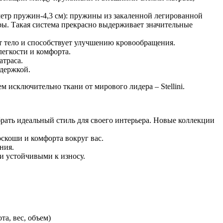
етр пружин-4,3 см): пружины из закаленной легированной
ры. Такая система прекрасно выдерживает значительные
т тело и способствует улучшению кровообращения.
егкости и комфорта.
атраса.
ддержкой.
м исключительно ткани от мирового лидера – Stellini.
брать идеальный стиль для своего интерьера. Новые коллекции
скоши и комфорта вокруг вас.
ния.
и устойчивыми к износу.
а, вес, объем)