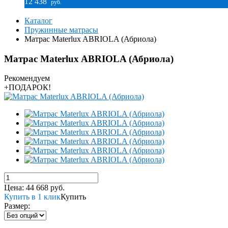
12 438
руб.
Каталог
Пружинные матрасы
Матрас Materlux ABRIOLA (Абриола)
Матрас Materlux ABRIOLA (Абриола)
Рекомендуем
+ПОДАРОК!
Цена:
44 668
руб.
Купить в 1 клик
Купить
Размер: