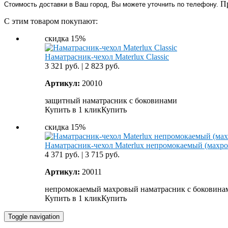
Пр
Стоимость
доставки
в Ваш город, Вы можете уточнить по телефону.
С этим товаром покупают:
скидка 15%
Наматрасник-чехол Materlux Classic
3 321
руб.
|
2 823
руб.
Артикул:
20010
защитный наматрасник с боковинами
Купить в 1 клик
Купить
скидка 15%
Наматрасник-чехол Materlux непромокаемый (махр
4 371
руб.
|
3 715
руб.
Артикул:
20011
непромокаемый махровый наматрасник с боковина
Купить в 1 клик
Купить
Toggle navigation