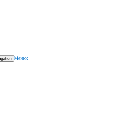
Меню:
igation