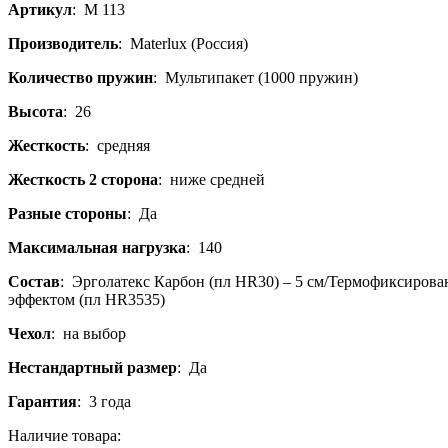
Артикул
:
M 113
Производитель
:
Materlux (Россия)
Количество пружин
:
Мультипакет (1000 пружин)
Высота
:
26
Жесткость
:
средняя
Жесткость 2 сторона
:
ниже средней
Разные стороны
:
Да
Максимальная нагрузка
:
140
Состав
:
Эрголатекс Карбон (пл HR30) – 5 см/Термофиксирова
эффектом (пл HR3535)
Чехол
:
на выбор
Нестандартный размер
:
Да
Гарантия
:
3 года
Наличие товара: