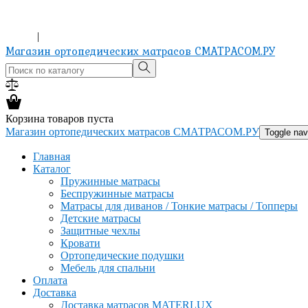
ХОЧЕШЬ ИЗМЕНИТЬ ЖИЗНЬ? КУПИ МАТРАС!
8-965-151-24-81
Вход
|
Регистрация
Магазин ортопедических матрасов СМАТРАСОМ.РУ
Корзина товаров пуста
Магазин ортопедических матрасов СМАТРАСОМ.РУ
Toggle nav
Главная
Каталог
Пружинные матрасы
Беспружинные матрасы
Матрасы для диванов / Тонкие матрасы / Топперы
Детские матрасы
Защитные чехлы
Кровати
Ортопедические подушки
Мебель для спальни
Оплата
Доставка
Доставка матрасов MATERLUX