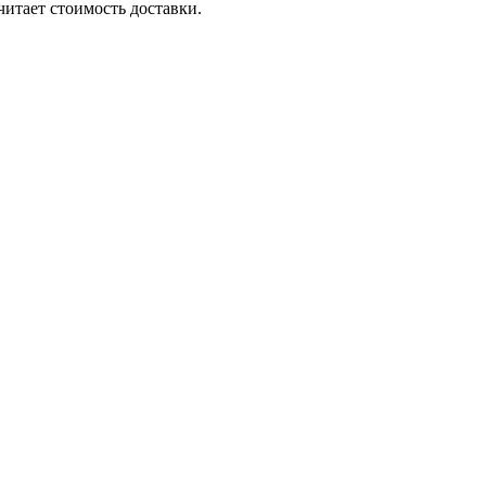
считает стоимость
доставки
.