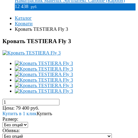
Наматрасник Materlux Эрголатекс Carbone (Карбон)
12 438
руб.
Каталог
Кровати
Кровать TESTIERA Fly 3
Кровать TESTIERA Fly 3
Цена:
79 400
руб.
Купить в 1 клик
Купить
Размер:
Обивка: