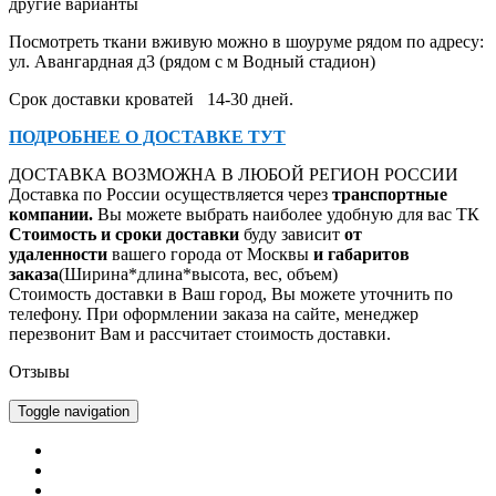
другие варианты
Посмотреть ткани вживую можно в шоуруме рядом по адресу:
ул. Авангардная д3 (рядом с м Водный стадион)
Срок доставки кроватей 14-30 дней.
ПОДРОБНЕЕ О ДОСТАВКЕ ТУТ
ДОСТАВКА ВОЗМОЖНА В ЛЮБОЙ РЕГИОН РОССИИ
Доставка по России осуществляется через
транспорт
ные
компании.
Вы можете выбрать наиболее удобную для вас ТК
Стоимость и сроки доставки
буду зависит
от
удаленности
вашего города от Москвы
и габаритов
заказа
(Ширина*длина*высота, вес, объем)
Стоимость доставки в Ваш город, Вы можете уточнить по
телефону.
При оформлении заказа на сайте, менеджер
перезвонит Вам и рассчитает стоимость доставки.
Отзывы
Toggle navigation
Главная
Каталог
Оплата