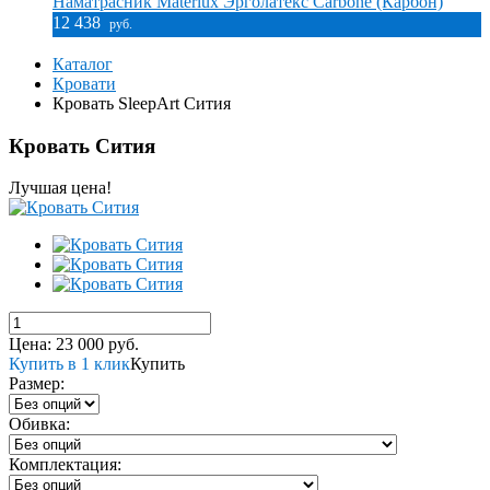
Наматрасник Materlux Эрголатекс Carbone (Карбон)
12 438
руб.
Каталог
Кровати
Кровать SleepArt Сития
Кровать Сития
Лучшая цена!
Цена:
23 000
руб.
Купить в 1 клик
Купить
Размер:
Обивка:
Комплектация: