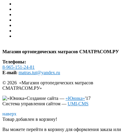
Доставка
Гарантия
Помощь
Контакты
АКЦИИ И СКИДКИ
РАСПРОДАЖА
Образцы в шоу-руме
Карта сайта
Магазин ортопедических матрасов СМАТРАСОМ.РУ
Телефоны:
8-965-151-24-81
E-mail:
matras.tut@yandex.ru
© 2026 «
Магазин ортопедических матрасов
СМАТРАСОМ.РУ
»
Создание сайта —
«Юника»
'17
Система управления сайтом
—
UMI-CMS
наверх
Товар добавлен в корзину!
Вы можете перейти в корзину для оформления заказа или