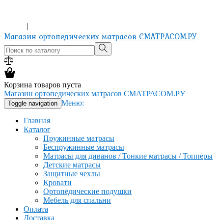
ХОЧЕШЬ ИЗМЕНИТЬ ЖИЗНЬ? КУПИ МАТРАС!
8-965-151-24-81
Вход
|
Регистрация
Магазин ортопедических матрасов СМАТРАСОМ.РУ
Корзина товаров пуста
Магазин ортопедических матрасов СМАТРАСОМ.РУ
Меню:
Toggle navigation
Главная
Каталог
Пружинные матрасы
Беспружинные матрасы
Матрасы для диванов / Тонкие матрасы / Топперы
Детские матрасы
Защитные чехлы
Кровати
Ортопедические подушки
Мебель для спальни
Оплата
Доставка