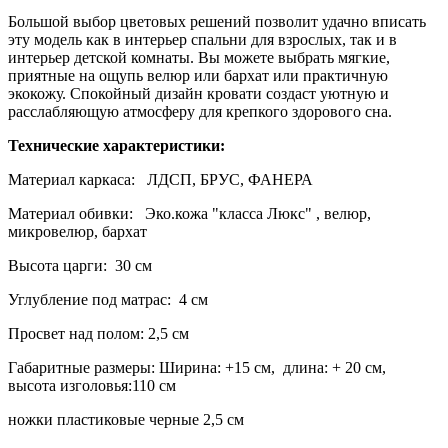
Большой выбор цветовых решений позволит удачно вписать
эту модель как в интерьер спальни для взрослых, так и в
интерьер детской комнаты. Вы можете выбрать мягкие,
приятные на ощупь велюр или бархат или практичную
экокожу. Спокойный дизайн кровати создаст уютную и
расслабляющую атмосферу для крепкого здорового сна.
Технические характеристики:
Материал каркаса:
ЛДСП, БРУС, ФАНЕРА
Материал обивки: Эко.кожа "класса Люкс" , велюр,
микровелюр, бархат
Высота царги: 30 см
Углубление под матрас: 4 см
Просвет над полом: 2,5 см
Габаритные размеры: Ширина: +15 см, длина: + 20 см,
высота изголовья:110 см
ножки пластиковые черные 2,5 см