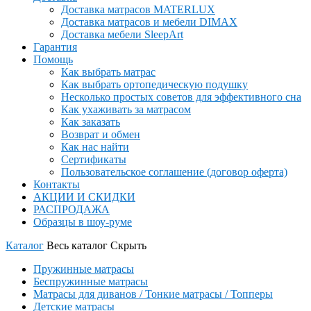
Доставка матрасов MATERLUX
Доставка матрасов и мебели DIMAX
Доставка мебели SleepArt
Гарантия
Помощь
Как выбрать матрас
Как выбрать ортопедическую подушку
Несколько простых советов для эффективного сна
Как ухаживать за матрасом
Как заказать
Возврат и обмен
Как нас найти
Сертификаты
Пользовательское соглашение (договор оферта)
Контакты
АКЦИИ И СКИДКИ
РАСПРОДАЖА
Образцы в шоу-руме
Каталог
Весь каталог
Скрыть
Пружинные матрасы
Беспружинные матрасы
Матрасы для диванов / Тонкие матрасы / Топперы
Детские матрасы