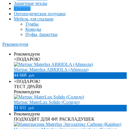
Защитные чехлы
Кровати
Ортопедические подушки
Мебель для спальни
Тумбы
Комоды
Пуфы, банкетки
Рекомендуем
Рекомендуем
+ПОДАРОК!
Матрас Materlux ABRIOLA (Абриола)
44 668
руб.
+ПОДАРОК!
ТЕСТ ДРАЙВ
Рекомендуем
Матрас MaterLux Solido (Солидо)
31 611
руб.
Рекомендуем
ПОДХОДИТ ДЛЯ ФР. РАСКЛАДУШЕК