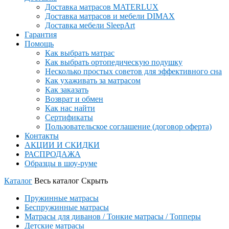
Доставка матрасов MATERLUX
Доставка матрасов и мебели DIMAX
Доставка мебели SleepArt
Гарантия
Помощь
Как выбрать матрас
Как выбрать ортопедическую подушку
Несколько простых советов для эффективного сна
Как ухаживать за матрасом
Как заказать
Возврат и обмен
Как нас найти
Сертификаты
Пользовательское соглашение (договор оферта)
Контакты
АКЦИИ И СКИДКИ
РАСПРОДАЖА
Образцы в шоу-руме
Каталог
Весь каталог
Скрыть
Пружинные матрасы
Беспружинные матрасы
Матрасы для диванов / Тонкие матрасы / Топперы
Детские матрасы