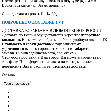
Посмотреть ткани вживую можно в шоуруме рядом с м
Водный стадион (ул. Авангардная,3)
Срок доставки кроватей 14-30 дней.
ПОДРОБНЕЕ О ДОСТАВКЕ ТУТ
ДОСТАВКА ВОЗМОЖНА В ЛЮБОЙ РЕГИОН РОССИИ
Доставка по России осуществляется через
транспорт
ные
компании.
Вы можете выбрать наиболее удобную для вас ТК
Стоимость и сроки доставки
буду зависит
от
удаленности
вашего города от Москвы
и габаритов
заказа
(Ширина*длина*высота, вес, объем)
Стоимость доставки в Ваш город, Вы можете уточнить по
телефону.
При оформлении заказа на сайте, менеджер
перезвонит Вам и рассчитает стоимость доставки.
Отзывы
Toggle navigation
Главная
Каталог
Оплата
Доставка
Гарантия