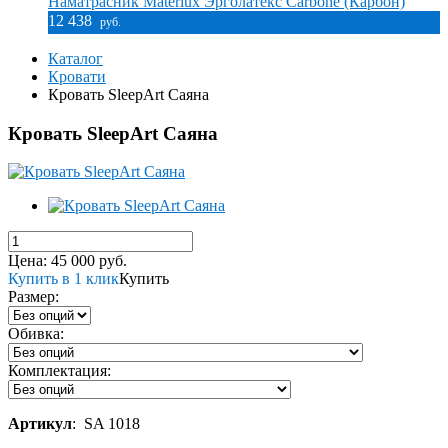
Наматрасник Materlux Эрголатекс Carbone (Карбон)
12 438
руб.
Каталог
Кровати
Кровать SleepArt Саяна
Кровать SleepArt Саяна
Цена:
45 000
руб.
Купить в 1 клик
Купить
Размер:
Обивка:
Комплектация:
Артикул
:
SA 1018