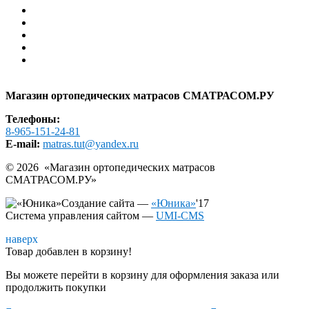
Помощь
Контакты
АКЦИИ И СКИДКИ
РАСПРОДАЖА
Образцы в шоу-руме
Карта сайта
Магазин ортопедических матрасов СМАТРАСОМ.РУ
Телефоны:
8-965-151-24-81
E-mail:
matras.tut@yandex.ru
© 2026 «
Магазин ортопедических матрасов
СМАТРАСОМ.РУ
»
Создание сайта —
«Юника»
'17
Система управления сайтом
—
UMI-CMS
наверх
Товар добавлен в корзину!
Вы можете перейти в корзину для оформления заказа или
продолжить покупки