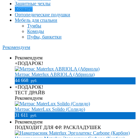
Защитные чехлы
Кровати
Ортопедические подушки
Мебель для спальни
Тумбы
Комоды
Пуфы, банкетки
Рекомендуем
Рекомендуем
+ПОДАРОК!
Матрас Materlux ABRIOLA (Абриола)
44 668
руб.
+ПОДАРОК!
ТЕСТ ДРАЙВ
Рекомендуем
Матрас MaterLux Solido (Солидо)
31 611
руб.
Рекомендуем
ПОДХОДИТ ДЛЯ ФР. РАСКЛАДУШЕК