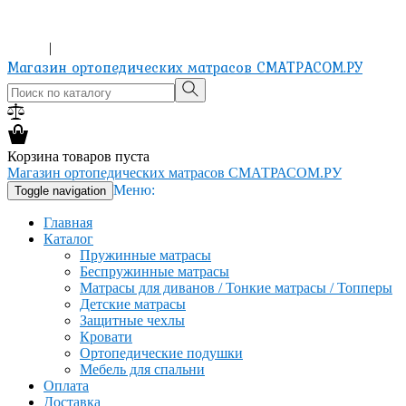
ХОЧЕШЬ ИЗМЕНИТЬ ЖИЗНЬ? КУПИ МАТРАС!
8-965-151-24-81
Вход
|
Регистрация
Магазин ортопедических матрасов СМАТРАСОМ.РУ
Корзина товаров пуста
Магазин ортопедических матрасов СМАТРАСОМ.РУ
Меню:
Toggle navigation
Главная
Каталог
Пружинные матрасы
Беспружинные матрасы
Матрасы для диванов / Тонкие матрасы / Топперы
Детские матрасы
Защитные чехлы
Кровати
Ортопедические подушки
Мебель для спальни
Оплата
Доставка