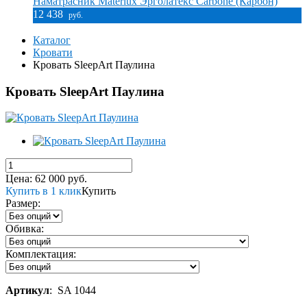
Наматрасник Materlux Эрголатекс Carbone (Карбон)
12 438
руб.
Каталог
Кровати
Кровать SleepArt Паулина
Кровать SleepArt Паулина
Цена:
62 000
руб.
Купить в 1 клик
Купить
Размер:
Обивка:
Комплектация:
Артикул
:
SA 1044