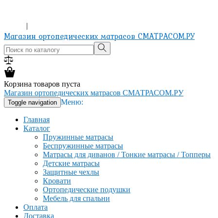
ХОЧЕШЬ ИЗМЕНИТЬ ЖИЗНЬ? КУПИ МАТРАС!
8-965-151-24-81
Вход
|
Регистрация
Магазин ортопедических матрасов СМАТРАСОМ.РУ
Корзина товаров пуста
Магазин ортопедических матрасов СМАТРАСОМ.РУ
Меню:
Toggle navigation
Главная
Каталог
Пружинные матрасы
Беспружинные матрасы
Матрасы для диванов / Тонкие матрасы / Топперы
Детские матрасы
Защитные чехлы
Кровати
Ортопедические подушки
Мебель для спальни
Оплата
Доставка