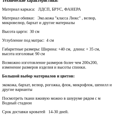
Технические характеристики:
Материал каркаса:
ЛДСП, БРУС, ФАНЕРА
Материал обивки: Эко.кожа "класса Люкс" , велюр,
микровелюр, бархат и другие материалы
Высота царги: 30 см
Углубление под матрас: 4 см
Габаритные размеры: Ширина: +40 см, длина: + 35 см,
высота изголовья: 90 см
Возможно изготовление размеров более чем 200х200,
изменение размеров изделия и высоты спинки.
Большой выбор материалов и цветов:
экокожа, бархат, велюр, рогожка, флок, микрофлок, шенилл и
другие варианты
Посмотреть ткани вживую можно в шоуруме рядом с м
Водный стадион
Срок доставки кроватей 14-30 дней.