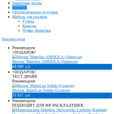
Защитные чехлы
Кровати
Ортопедические подушки
Мебель для спальни
Тумбы
Комоды
Пуфы, банкетки
Рекомендуем
Рекомендуем
+ПОДАРОК!
Матрас Materlux ABRIOLA (Абриола)
44 668
руб.
+ПОДАРОК!
ТЕСТ ДРАЙВ
Рекомендуем
Матрас MaterLux Solido (Солидо)
31 611
руб.
Рекомендуем
ПОДХОДИТ ДЛЯ ФР. РАСКЛАДУШЕК