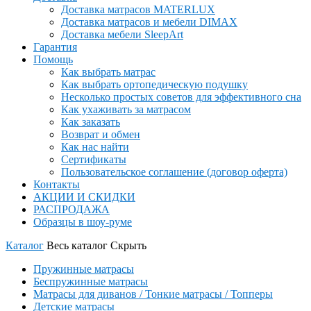
Доставка матрасов MATERLUX
Доставка матрасов и мебели DIMAX
Доставка мебели SleepArt
Гарантия
Помощь
Как выбрать матрас
Как выбрать ортопедическую подушку
Несколько простых советов для эффективного сна
Как ухаживать за матрасом
Как заказать
Возврат и обмен
Как нас найти
Сертификаты
Пользовательское соглашение (договор оферта)
Контакты
АКЦИИ И СКИДКИ
РАСПРОДАЖА
Образцы в шоу-руме
Каталог
Весь каталог
Скрыть
Пружинные матрасы
Беспружинные матрасы
Матрасы для диванов / Тонкие матрасы / Топперы
Детские матрасы