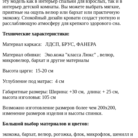
эту модель как в интерьер спальни для взрослых, так и в
интерьер детской комнаты. Вы можете выбрать мягкие,
приятные на ощупь велюр или бархат или практичную
экокожу. Спокойный дизайн кровати создаст уютную и
расслабляющую атмосферу для крепкого здорового сна.
Технические характеристики:
Материал каркаса:
ЛДСП, БРУС, ФАНЕРА
Материал обивки: Эко.кожа "класса Люкс" , велюр,
микровелюр, бархат и другие материалы
Высота царги: 15-20 см
Углубление под матрас: 4 см
Габаритные размеры: Ширина: +30 см, длина: + 25 см,
высота изголовья: 105 см
Возможно изготовление размеров более чем 200х200,
изменение размеров изделия и высоты спинки.
Большой выбор материалов и цветов:
экокожа, бархат, велюр, рогожка, флок, микрофлок, шенилл и