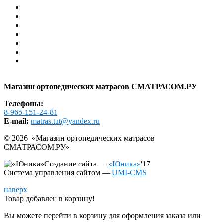
Доставка
Гарантия
Помощь
Контакты
АКЦИИ И СКИДКИ
РАСПРОДАЖА
Образцы в шоу-руме
Карта сайта
Магазин ортопедических матрасов СМАТРАСОМ.РУ
Телефоны:
8-965-151-24-81
E-mail:
matras.tut@yandex.ru
© 2026 «
Магазин ортопедических матрасов
СМАТРАСОМ.РУ
»
Создание сайта —
«Юника»
'17
Система управления сайтом
—
UMI-CMS
наверх
Товар добавлен в корзину!
Вы можете перейти в корзину для оформления заказа или