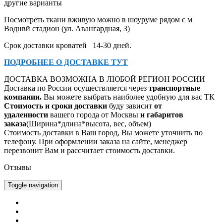
другие варианты
Посмотреть ткани вживую можно в шоуруме рядом с м
Воднвй стадион (ул. Авангардная, 3)
Срок доставки кроватей 14-30 дней.
ПОДРОБНЕЕ О ДОСТАВКЕ ТУТ
ДОСТАВКА ВОЗМОЖНА В ЛЮБОЙ РЕГИОН РОССИИ
Доставка по России осуществляется через
транспорт
ные
компании.
Вы можете выбрать наиболее удобную для вас ТК
Стоимость и сроки доставки
буду зависит
от
удаленности
вашего города от Москвы
и габаритов
заказа
(Ширина*длина*высота, вес, объем)
Стоимость доставки в Ваш город, Вы можете уточнить по
телефону.
При оформлении заказа на сайте, менеджер
перезвонит Вам и рассчитает стоимость доставки.
Отзывы
Toggle navigation
Главная
Каталог
Оплата