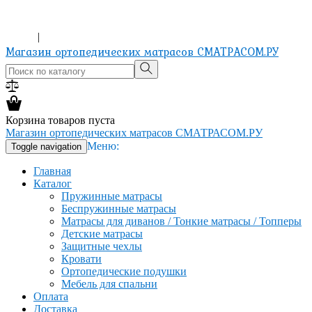
ХОЧЕШЬ ИЗМЕНИТЬ ЖИЗНЬ? КУПИ МАТРАС!
8-965-151-24-81
Вход
|
Регистрация
Магазин ортопедических матрасов СМАТРАСОМ.РУ
Корзина товаров пуста
Магазин ортопедических матрасов СМАТРАСОМ.РУ
Меню:
Toggle navigation
Главная
Каталог
Пружинные матрасы
Беспружинные матрасы
Матрасы для диванов / Тонкие матрасы / Топперы
Детские матрасы
Защитные чехлы
Кровати
Ортопедические подушки
Мебель для спальни
Оплата
Доставка