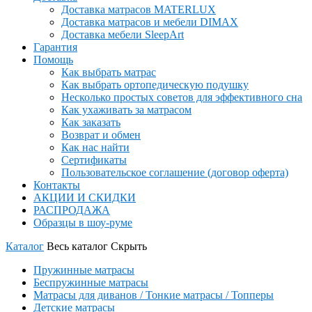
Доставка матрасов MATERLUX
Доставка матрасов и мебели DIMAX
Доставка мебели SleepArt
Гарантия
Помощь
Как выбрать матрас
Как выбрать ортопедическую подушку
Несколько простых советов для эффективного сна
Как ухаживать за матрасом
Как заказать
Возврат и обмен
Как нас найти
Сертификаты
Пользовательское соглашение (договор оферта)
Контакты
АКЦИИ И СКИДКИ
РАСПРОДАЖА
Образцы в шоу-руме
Каталог
Весь каталог
Скрыть
Пружинные матрасы
Беспружинные матрасы
Матрасы для диванов / Тонкие матрасы / Топперы
Детские матрасы