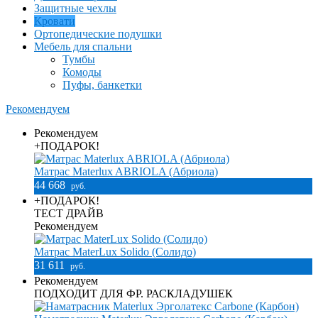
Защитные чехлы
Кровати
Ортопедические подушки
Мебель для спальни
Тумбы
Комоды
Пуфы, банкетки
Рекомендуем
Рекомендуем
+ПОДАРОК!
Матрас Materlux ABRIOLA (Абриола)
44 668
руб.
+ПОДАРОК!
ТЕСТ ДРАЙВ
Рекомендуем
Матрас MaterLux Solido (Солидо)
31 611
руб.
Рекомендуем
ПОДХОДИТ ДЛЯ ФР. РАСКЛАДУШЕК