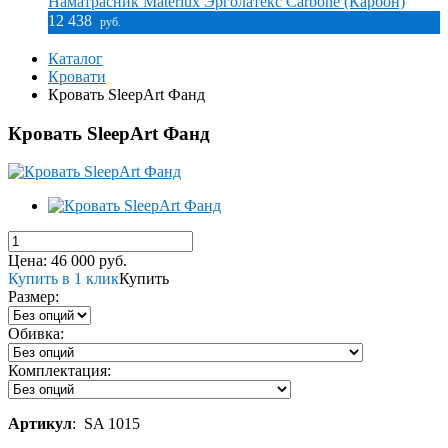
Наматрасник Materlux Эрголатекс Carbone (Карбон)
12 438
руб.
Каталог
Кровати
Кровать SleepArt Фанд
Кровать SleepArt Фанд
Цена:
46 000
руб.
Купить в 1 клик
Купить
Размер:
Обивка:
Комплектация:
Артикул
:
SA 1015