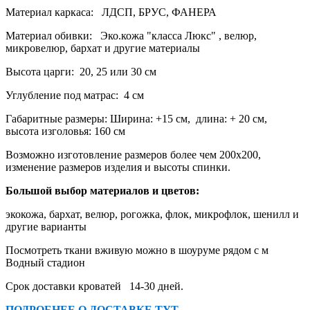
Материал каркаса:
ЛДСП, БРУС, ФАНЕРА
Материал обивки: Эко.кожа "класса Люкс" , велюр,
микровелюр, бархат и другие материалы
Высота царги: 20, 25 или 30 см
Углубление под матрас: 4 см
Габаритные размеры: Ширина: +15 см, длина: + 20 см,
высота изголовья: 160 см
Возможно изготовление размеров более чем 200х200,
изменение размеров изделия и высоты спинки.
Большой выбор материалов и цветов:
экокожа, бархат, велюр, рогожка, флок, микрофлок, шенилл и
другие варианты
Посмотреть ткани вживую можно в шоуруме рядом с м
Водный стадион
Срок доставки кроватей 14-30 дней.
ПОДРОБНЕЕ О ДОСТАВКЕ ТУТ