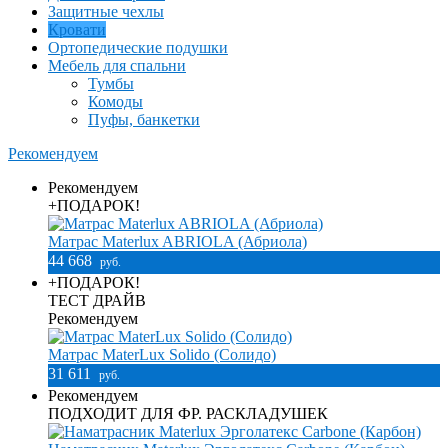
Защитные чехлы
Кровати
Ортопедические подушки
Мебель для спальни
Тумбы
Комоды
Пуфы, банкетки
Рекомендуем
Рекомендуем
+ПОДАРОК!
Матрас Materlux ABRIOLA (Абриола)
44 668
руб.
+ПОДАРОК!
ТЕСТ ДРАЙВ
Рекомендуем
Матрас MaterLux Solido (Солидо)
31 611
руб.
Рекомендуем
ПОДХОДИТ ДЛЯ ФР. РАСКЛАДУШЕК