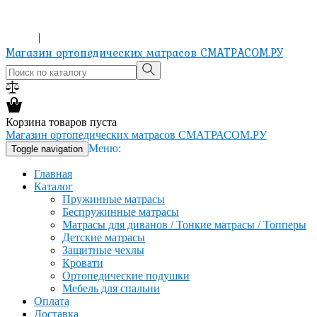
ХОЧЕШЬ ИЗМЕНИТЬ ЖИЗНЬ? КУПИ МАТРАС!
8-965-151-24-81
Вход
|
Регистрация
Магазин ортопедических матрасов СМАТРАСОМ.РУ
Корзина товаров пуста
Магазин ортопедических матрасов СМАТРАСОМ.РУ
Меню:
Toggle navigation
Главная
Каталог
Пружинные матрасы
Беспружинные матрасы
Матрасы для диванов / Тонкие матрасы / Топперы
Детские матрасы
Защитные чехлы
Кровати
Ортопедические подушки
Мебель для спальни
Оплата
Доставка