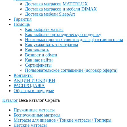
Доставка матрасов MATERLUX
Доставка матрасов и мебели DIMAX
Доставка мебели SleepArt
Гарантия
Помощь
Как выбрать матрас
Как выбрать ортопедическую подушку
Несколько простых советов для эффективного сна
Как ухаживать за матрасом
Как заказать
Возврат и обмен
Как нас найти
Сертификаты
Пользовательское соглашение (договор оферта)
Контакты
АКЦИИ И СКИДКИ
РАСПРОДАЖА
Образцы в шоу-руме
Каталог
Весь каталог
Скрыть
Пружинные матрасы
Беспружинные матрасы
Матрасы для диванов / Тонкие матрасы / Топперы
Детские матрасы