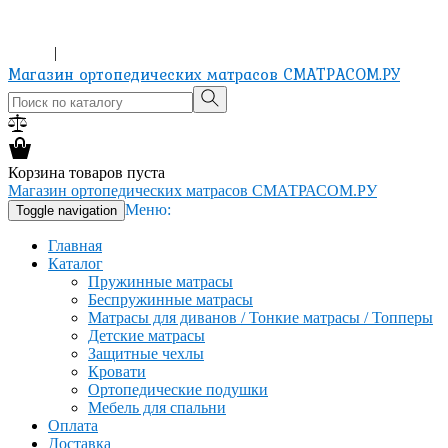
ХОЧЕШЬ ИЗМЕНИТЬ ЖИЗНЬ? КУПИ МАТРАС!
8-965-151-24-81
Вход
|
Регистрация
Магазин ортопедических матрасов СМАТРАСОМ.РУ
Корзина товаров пуста
Магазин ортопедических матрасов СМАТРАСОМ.РУ
Меню:
Toggle navigation
Главная
Каталог
Пружинные матрасы
Беспружинные матрасы
Матрасы для диванов / Тонкие матрасы / Топперы
Детские матрасы
Защитные чехлы
Кровати
Ортопедические подушки
Мебель для спальни
Оплата
Доставка