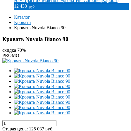
Наматрасник Materlux Эрголатекс Carbone (Карбон)
12 438
руб.
Каталог
Кровати
Кровать Nuvola Bianco 90
Кровать Nuvola Bianco 90
скидка 70%
PROMO
Старая цена:
125 037
руб.