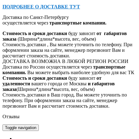
ПОДРОБНЕЕ О ДОСТАВКЕ ТУТ
Доставка по Санкт-Петербургу
осуществляется через
транспорт
ные компании.
Стоимость и сроки доставки
буду зависит
от
габаритов
заказа
(Ширина*длина*высота, вес, объем)
Стоимость доставки , Вы можете уточнить по телефону.
При
оформлении заказа на сайте, менеджер перезвонит Вам и
рассчитает стоимость доставки.
ДОСТАВКА ВОЗМОЖНА В ЛЮБОЙ РЕГИОН РОССИИ
Доставка по России осуществляется через
транспорт
ные
компании.
Вы можете выбрать наиболее удобную для вас ТК
Стоимость и сроки доставки
буду зависит
от
удаленности
вашего города от Москвы
и габаритов
заказа
(Ширина*длина*высота, вес, объем)
Стоимость доставки в Ваш город, Вы можете уточнить по
телефону.
При оформлении заказа на сайте, менеджер
перезвонит Вам и рассчитает стоимость доставки.
Отзывы
Toggle navigation
Главная