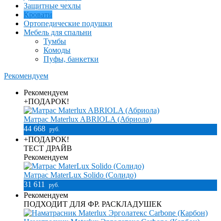
Защитные чехлы
Кровати
Ортопедические подушки
Мебель для спальни
Тумбы
Комоды
Пуфы, банкетки
Рекомендуем
Рекомендуем
+ПОДАРОК!
Матрас Materlux ABRIOLA (Абриола)
44 668
руб.
+ПОДАРОК!
ТЕСТ ДРАЙВ
Рекомендуем
Матрас MaterLux Solido (Солидо)
31 611
руб.
Рекомендуем
ПОДХОДИТ ДЛЯ ФР. РАСКЛАДУШЕК