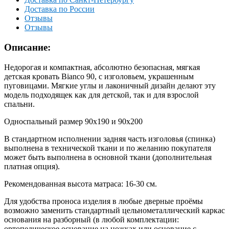
Доставка по России
Отзывы
Отзывы
Описание:
Недорогая и компактная, абсолютно безопасная, мягкая
детская кровать Bianco 90, с изголовьем, украшенным
пуговицами. Мягкие углы и лаконичный дизайн делают эту
модель подходящек как для детской, так и для взрослой
спальни.
Односпальный размер 90х190 и 90х200
В стандартном исполнении задняя часть изголовья (спинка)
выполнена в технической ткани и по желанию покупателя
может быть выполнена в основной ткани (дополнительная
платная опция).
Рекомендованная высота матраса: 16-30 см.
Для удобства проноса изделия в любые дверные проёмы
возможно заменить стандартный цельнометаллический каркас
основания на разборный (в любой комплектации:
ортопедическое основание на ножках или основание с