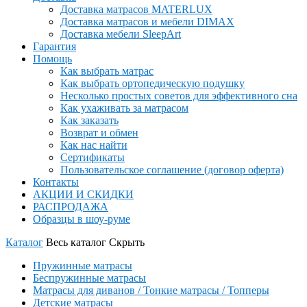
Доставка матрасов MATERLUX
Доставка матрасов и мебели DIMAX
Доставка мебели SleepArt
Гарантия
Помощь
Как выбрать матрас
Как выбрать ортопедическую подушку
Несколько простых советов для эффективного сна
Как ухаживать за матрасом
Как заказать
Возврат и обмен
Как нас найти
Сертификаты
Пользовательское соглашение (договор оферта)
Контакты
АКЦИИ И СКИДКИ
РАСПРОДАЖА
Образцы в шоу-руме
Каталог
Весь каталог
Скрыть
Пружинные матрасы
Беспружинные матрасы
Матрасы для диванов / Тонкие матрасы / Топперы
Детские матрасы