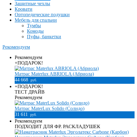
Защитные чехлы
Кровати
Ортопедические подушки
Мебель для спальни
Тумбы
Комоды
Пуфы, банкетки
Рекомендуем
Рекомендуем
+ПОДАРОК!
Матрас Materlux ABRIOLA (Абриола)
44 668
руб.
+ПОДАРОК!
ТЕСТ ДРАЙВ
Рекомендуем
Матрас MaterLux Solido (Солидо)
31 611
руб.
Рекомендуем
ПОДХОДИТ ДЛЯ ФР. РАСКЛАДУШЕК