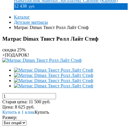
Наматрасник Materlux Эрголатекс Carbone (Карбон)
12 438
руб.
Каталог
Детские матрасы
Матрас Dimax Твист Ролл Лайт Стиф
Матрас Dimax Твист Ролл Лайт Стиф
скидка 25%
+ПОДАРОК!
Старая цена:
11 500
руб.
Цена:
8 625
руб.
Купить в 1 клик
Купить
Размер: