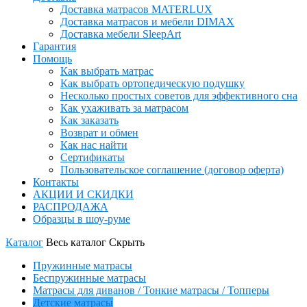
Доставка матрасов MATERLUX
Доставка матрасов и мебели DIMAX
Доставка мебели SleepArt
Гарантия
Помощь
Как выбрать матрас
Как выбрать ортопедическую подушку
Несколько простых советов для эффективного сна
Как ухаживать за матрасом
Как заказать
Возврат и обмен
Как нас найти
Сертификаты
Пользовательское соглашение (договор оферта)
Контакты
АКЦИИ И СКИДКИ
РАСПРОДАЖА
Образцы в шоу-руме
Каталог
Весь каталог
Скрыть
Пружинные матрасы
Беспружинные матрасы
Матрасы для диванов / Тонкие матрасы / Топперы
Детские матрасы