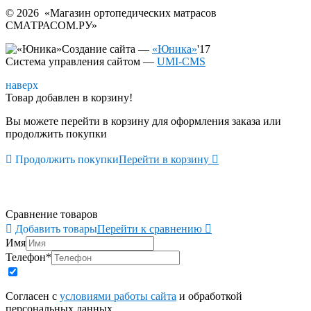
© 2026 «
Магазин ортопедических матрасов
СМАТРАСОМ.РУ
»
Создание сайта —
«Юника»
'17
Система управления сайтом
—
UMI-CMS
наверх
Товар добавлен в корзину!
Вы можете перейти в корзину для оформления заказа или
продолжить покупки

Продолжить покупки
Перейти в корзину

Сравнение товаров

Добавить товары
Перейти к сравнению

Имя
Телефон
*
Согласен с
условиями работы сайта
и обработкой
персональных данных