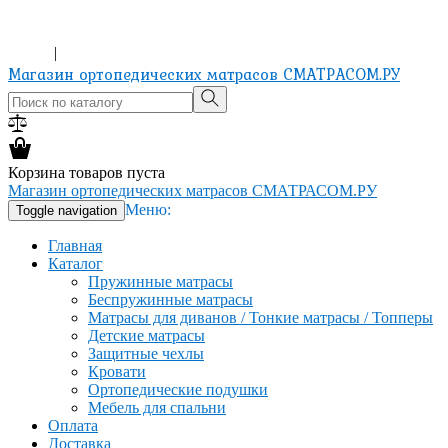
ХОЧЕШЬ ИЗМЕНИТЬ ЖИЗНЬ? КУПИ МАТРАС!
8-965-151-24-81
Вход
|
Регистрация
Магазин ортопедических матрасов СМАТРАСОМ.РУ
Корзина товаров пуста
Магазин ортопедических матрасов СМАТРАСОМ.РУ
Меню:
Toggle navigation
Главная
Каталог
Пружинные матрасы
Беспружинные матрасы
Матрасы для диванов / Тонкие матрасы / Топперы
Детские матрасы
Защитные чехлы
Кровати
Ортопедические подушки
Мебель для спальни
Оплата
Доставка