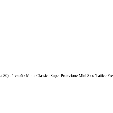
(пл 80) - 1 слой / Molla Classica Super Protezione Mini 8 см/Lattice Fr