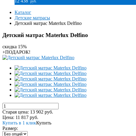
12 438
руб.
Каталог
Детские матрасы
Детский матрас Materlux Delfino
Детский матрас Materlux Delfino
скидка 15%
+ПОДАРОК!
Старая цена:
13 902
руб.
Цена:
11 817
руб.
Купить в 1 клик
Купить
Размер: