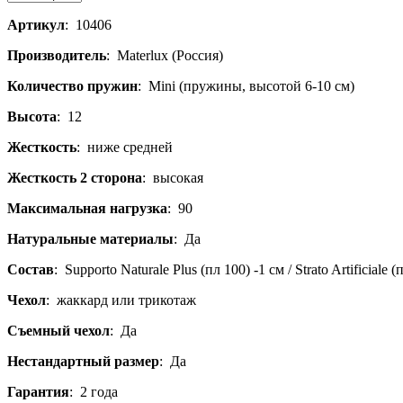
Артикул
:
10406
Производитель
:
Materlux (Россия)
Количество пружин
:
Mini (пружины, высотой 6-10 см)
Высота
:
12
Жесткость
:
ниже средней
Жесткость 2 сторона
:
высокая
Максимальная нагрузка
:
90
Натуральные материалы
:
Да
Состав
:
Supporto Naturale Plus (пл 100) -1 см / Strato Artificiale 
Чехол
:
жаккард или трикотаж
Съемный чехол
:
Да
Нестандартный размер
:
Да
Гарантия
:
2 года