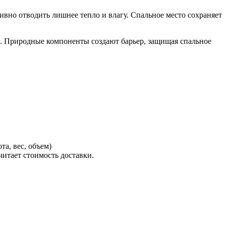
ивно отводить лишнее тепло и влагу. Спальное место сохраняет
и. Природные компоненты создают барьер, защищая спальное
а, вес, объем)
считает стоимость
доставки
.