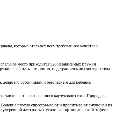
териалы, которые отвечают всем требованиям качества и
дно спальное место приходится 520 независимых пружин
ружине работать автономно, подстраиваясь под контуры тела
, делая его устойчивым и безопасным для ребенка.
 изготавливают из вспененного каучукового сока. Природная
ы. Волокна плотно спрессовывают и пропитывают эмульсией из
 ее умеренной жесткостью, усиливает ортопедический эффект