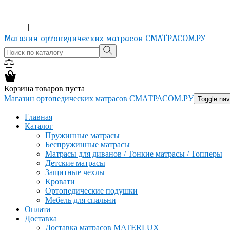
ХОЧЕШЬ ИЗМЕНИТЬ ЖИЗНЬ? КУПИ МАТРАС!
8-965-151-24-81
Вход
|
Регистрация
Магазин ортопедических матрасов СМАТРАСОМ.РУ
Корзина товаров пуста
Магазин ортопедических матрасов СМАТРАСОМ.РУ
Toggle nav
Главная
Каталог
Пружинные матрасы
Беспружинные матрасы
Матрасы для диванов / Тонкие матрасы / Топперы
Детские матрасы
Защитные чехлы
Кровати
Ортопедические подушки
Мебель для спальни
Оплата
Доставка
Доставка матрасов MATERLUX