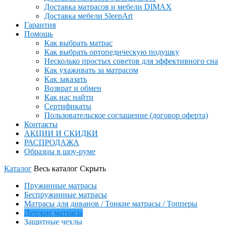
Доставка матрасов и мебели DIMAX
Доставка мебели SleepArt
Гарантия
Помощь
Как выбрать матрас
Как выбрать ортопедическую подушку
Несколько простых советов для эффективного сна
Как ухаживать за матрасом
Как заказать
Возврат и обмен
Как нас найти
Сертификаты
Пользовательское соглашение (договор оферта)
Контакты
АКЦИИ И СКИДКИ
РАСПРОДАЖА
Образцы в шоу-руме
Каталог
Весь каталог
Скрыть
Пружинные матрасы
Беспружинные матрасы
Матрасы для диванов / Тонкие матрасы / Топперы
Детские матрасы
Защитные чехлы