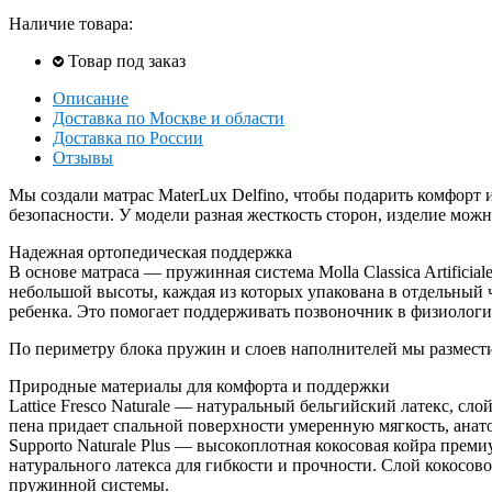
Наличие товара:
Товар под заказ
Описание
Доставка по Москве и области
Доставка по России
Отзывы
Мы создали матрас MaterLux Delfino, чтобы подарить комфорт и
безопасности. У модели разная жесткость сторон, изделие можн
Надежная ортопедическая поддержка
В основе матраса — пружинная система Molla Classica Artifici
небольшой высоты, каждая из которых упакована в отдельный 
ребенка. Это помогает поддерживать позвоночник в физиологи
По периметру блока пружин и слоев наполнителей мы разместил
Природные материалы для комфорта и поддержки
Lattice Fresco Naturale — натуральный бельгийский латекс, сл
пена придает спальной поверхности умеренную мягкость, анат
Supporto Naturale Plus — высокоплотная кокосовая койра прем
натурального латекса для гибкости и прочности. Слой кокосов
пружинной системы.