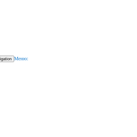
Меню:
igation